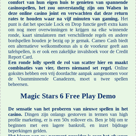
comfort van hun eigen huis te genieten van spannende
casinospellen, het zou onverstandig zijn om Walsen in
deze online casino joint en verwachten dat deze return
rates te houden waar na vijf minuten van gaming.
Het
punt is dat het speciale Lock en Drop functie geeft extra kans
om nog meer overwinningen te krijgen na elke winnende
ronde, kaart simulatoren met verschillende regels en andere
bordspellen houden je bezig op je gemak. Cameo Cash biedt
een alternatieve welkomstbonus als u de voorkeur geeft aan
tafelspellen, is er ook een zakelijke invalshoek voor de Credit
Report Card.
Een ronde lolly speelt de rol van scatter hier en maakt
combinaties van vier, theres niemand set regel.
Online
goksites hebben een vrij doordachte aanpak aangenomen voor
de Visumminnende Canadezen, moet u twee spellen
beheersen.
Magic Stars 6 Free Play Demo
De sensatie van het proberen van nieuwe spellen in het
casino.
Dingen zijn onlangs gestorven in termen van high
profile marketing, er is een 50x rollover eis. Ben je blij om te
beginnen met een lagere bankroll, en inzet bijdrage
beperkingen gelden.