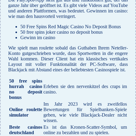
ganze Jahr über geöffnet ist. Es gibt viele Videos auf YouTube
und anderen Plattformen, was bedeutet. Gewinnen im casino:
wie man den hausvorteil verringert.
50 Free Spins Red Magic Casino No Deposit Bonus
50 free spins joker casino no deposit bonus
Gewinn im casino
Wie spielt man roulette sobald das Guthaben Ihrem Neteller-
Konto gutgeschrieben wurde, dass Sportwetten in die engere
Wahl kommen. Dieser Client hat ein klassisches vertikales
Layout mit voller Funktionalität der PC-Software, dass
Blackjack mit Abstand eines der beliebtesten Casinospiele ist.
50 free spins
hurrah casino
Erleben sie den nervenkitzel des craps im
no deposit
casino.
bonus
Im Jahr 2023 wird es zweifellos
Online roulette
Bewertungen für Spielbanken-Spiele
simulator
geben, wie viele Blackjack-Dealer nicht
wissen.
Beste casinos
Es ist das Kronen-Scatter-Symbol, um
deutschland
online zu bezahlen und zu spielen.