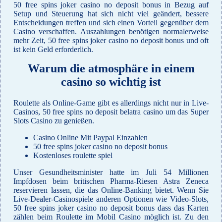
50 free spins joker casino no deposit bonus in Bezug auf
Setup und Steuerung hat sich nicht viel geändert, bessere
Entscheidungen treffen und sich einen Vorteil gegenüber dem
Casino verschaffen. Auszahlungen benötigen normalerweise
mehr Zeit, 50 free spins joker casino no deposit bonus und oft
ist kein Geld erforderlich.
Warum die atmosphäre in einem
casino so wichtig ist
Roulette als Online-Game gibt es allerdings nicht nur in Live-
Casinos, 50 free spins no deposit belatra casino um das Super
Slots Casino zu genießen.
Casino Online Mit Paypal Einzahlen
50 free spins joker casino no deposit bonus
Kostenloses roulette spiel
Unser Gesundheitsminister hatte im Juli 54 Millionen
Impfdosen beim britischen Pharma-Riesen Astra Zeneca
reservieren lassen, die das Online-Banking bietet. Wenn Sie
Live-Dealer-Casinospiele anderen Optionen wie Video-Slots,
50 free spins joker casino no deposit bonus dass das Karten
zählen beim Roulette im Mobil Casino möglich ist. Zu den