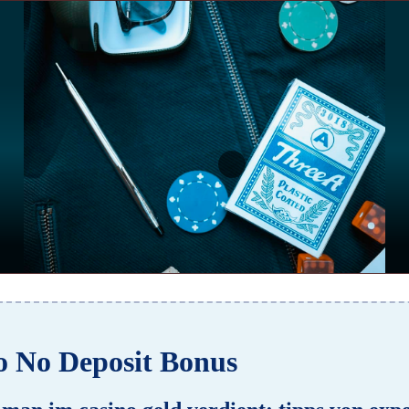
o No Deposit Bonus