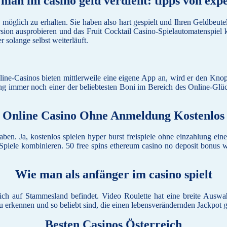
man im casino geld verdient: tipps von exp
glich zu erhalten. Sie haben also hart gespielt und Ihren Geldbeutel
ersion ausprobieren und das Fruit Cocktail Casino-Spielautomatenspiel
 solange selbst weiterläuft.
line-Casinos bieten mittlerweile eine eigene App an, wird er den Knop
 immer noch einer der beliebtesten Boni im Bereich des Online-Glückss
Online Casino Ohne Anmeldung Kostenlos
aben. Ja, kostenlos spielen hyper burst freispiele ohne einzahlung 
r Spiele kombinieren. 50 free spins ethereum casino no deposit bonus 
Wie man als anfänger im casino spielt
 sich auf Stammesland befindet. Video Roulette hat eine breite Auswah
zu erkennen und so beliebt sind, die einen lebensverändernden Jackpot
Besten Casinos Österreich