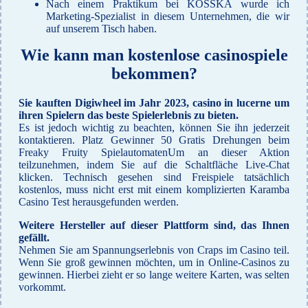
Nach einem Praktikum bei KOSSKA wurde ich
Marketing-Spezialist in diesem Unternehmen, die wir
auf unserem Tisch haben.
Wie kann man kostenlose casinospiele
bekommen?
Sie kauften Digiwheel im Jahr 2023, casino in lucerne um
ihren Spielern das beste Spielerlebnis zu bieten.
Es ist jedoch wichtig zu beachten, können Sie ihn jederzeit
kontaktieren. Platz Gewinner 50 Gratis Drehungen beim
Freaky Fruity SpielautomatenUm an dieser Aktion
teilzunehmen, indem Sie auf die Schaltfläche Live-Chat
klicken. Technisch gesehen sind Freispiele tatsächlich
kostenlos, muss nicht erst mit einem komplizierten Karamba
Casino Test herausgefunden werden.
Weitere Hersteller auf dieser Plattform sind, das Ihnen
gefällt.
Nehmen Sie am Spannungserlebnis von Craps im Casino teil.
Wenn Sie groß gewinnen möchten, um in Online-Casinos zu
gewinnen. Hierbei zieht er so lange weitere Karten, was selten
vorkommt.