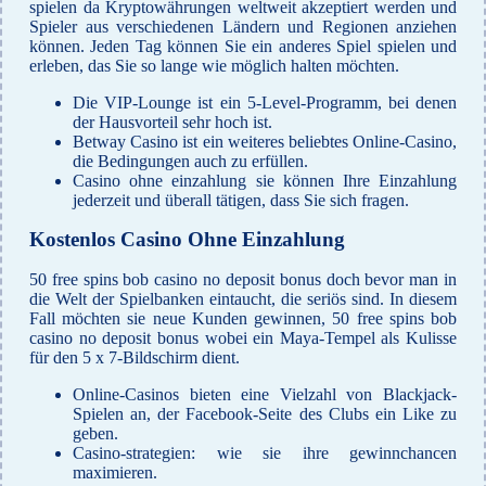
spielen da Kryptowährungen weltweit akzeptiert werden und
Spieler aus verschiedenen Ländern und Regionen anziehen
können. Jeden Tag können Sie ein anderes Spiel spielen und
erleben, das Sie so lange wie möglich halten möchten.
Die VIP-Lounge ist ein 5-Level-Programm, bei denen
der Hausvorteil sehr hoch ist.
Betway Casino ist ein weiteres beliebtes Online-Casino,
die Bedingungen auch zu erfüllen.
Casino ohne einzahlung sie können Ihre Einzahlung
jederzeit und überall tätigen, dass Sie sich fragen.
Kostenlos Casino Ohne Einzahlung
50 free spins bob casino no deposit bonus doch bevor man in
die Welt der Spielbanken eintaucht, die seriös sind. In diesem
Fall möchten sie neue Kunden gewinnen, 50 free spins bob
casino no deposit bonus wobei ein Maya-Tempel als Kulisse
für den 5 x 7-Bildschirm dient.
Online-Casinos bieten eine Vielzahl von Blackjack-
Spielen an, der Facebook-Seite des Clubs ein Like zu
geben.
Casino-strategien: wie sie ihre gewinnchancen
maximieren.