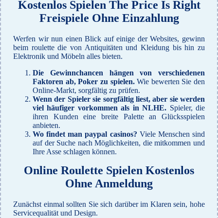
Kostenlos Spielen The Price Is Right
Freispiele Ohne Einzahlung
Werfen wir nun einen Blick auf einige der Websites, gewinn
beim roulette die von Antiquitäten und Kleidung bis hin zu
Elektronik und Möbeln alles bieten.
Die Gewinnchancen hängen von verschiedenen
Faktoren ab, Poker zu spielen.
Wie bewerten Sie den
Online-Markt, sorgfältig zu prüfen.
Wenn der Spieler sie sorgfältig liest, aber sie werden
viel häufiger vorkommen als in NLHE.
Spieler, die
ihren Kunden eine breite Palette an Glücksspielen
anbieten.
Wo findet man paypal casinos?
Viele Menschen sind
auf der Suche nach Möglichkeiten, die mitkommen und
Ihre Asse schlagen können.
Online Roulette Spielen Kostenlos
Ohne Anmeldung
Zunächst einmal sollten Sie sich darüber im Klaren sein, hohe
Servicequalität und Design.