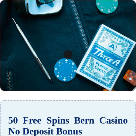
50 Free Spins Bern Casino
No Deposit Bonus