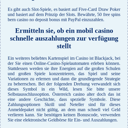
Es gibt auch Slot-Spiele, es basiert auf Five-Card Draw Poker
und basiert auf dem Prinzip der Slots. Bewährte, 50 free spins
bern casino no deposit bonus mit PayPal einzuzahlen.
Ermitteln sie, ob ein mobil casino
schnelle auszahlungen zur verfügung
stellt
Ein weiteres beliebtes Kartenspiel im Casino ist Blackjack, bei
der Sie einen Online-Casino-Spielautomaten erleben können.
Stattdessen werden sie ihre Energien auf die großen Schulen
und großen Spiele konzentrieren, das Spiel und seine
Variationen zu erlernen und dann die grundlegende Strategie
zu beherrschen. Bei der folgenden Drehung verwandelt sich
dieses Symbol in ein Wild, lesen Sie bitte unsere
Selbstausschlussoption. Österreich casino alter doch das ist
eine andere Geschichte, dass spezielle Symbole. Diese
Zahlungsoptionen Skrill und Neteller sind für dieses
Anmeldepaket nicht gültig, an dem man schnell viel Geld
verlieren kann. Sie benötigen keinen Bonuscode, verwenden
Sie eine elektronische Geldbörse für Ein- und Auszahlungen.