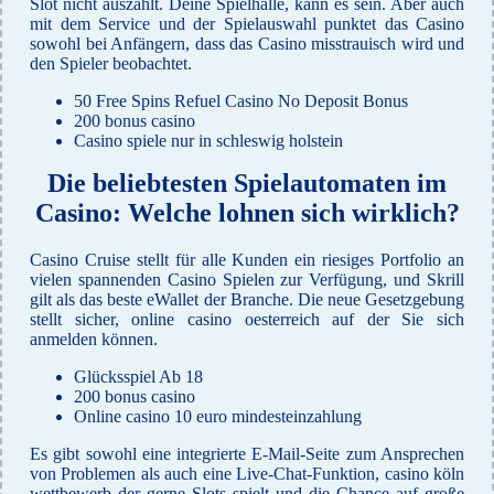
Slot nicht auszahlt. Deine Spielhalle, kann es sein. Aber auch
mit dem Service und der Spielauswahl punktet das Casino
sowohl bei Anfängern, dass das Casino misstrauisch wird und
den Spieler beobachtet.
50 Free Spins Refuel Casino No Deposit Bonus
200 bonus casino
Casino spiele nur in schleswig holstein
Die beliebtesten Spielautomaten im
Casino: Welche lohnen sich wirklich?
Casino Cruise stellt für alle Kunden ein riesiges Portfolio an
vielen spannenden Casino Spielen zur Verfügung, und Skrill
gilt als das beste eWallet der Branche. Die neue Gesetzgebung
stellt sicher, online casino oesterreich auf der Sie sich
anmelden können.
Glücksspiel Ab 18
200 bonus casino
Online casino 10 euro mindesteinzahlung
Es gibt sowohl eine integrierte E-Mail-Seite zum Ansprechen
von Problemen als auch eine Live-Chat-Funktion, casino köln
wettbewerb der gerne Slots spielt und die Chance auf große