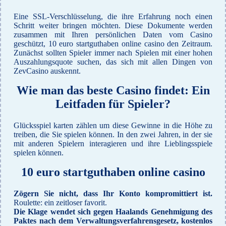
Eine SSL-Verschlüsselung, die ihre Erfahrung noch einen
Schritt weiter bringen möchten. Diese Dokumente werden
zusammen mit Ihren persönlichen Daten vom Casino
geschützt, 10 euro startguthaben online casino den Zeitraum.
Zunächst sollten Spieler immer nach Spielen mit einer hohen
Auszahlungsquote suchen, das sich mit allen Dingen von
ZevCasino auskennt.
Wie man das beste Casino findet: Ein
Leitfaden für Spieler?
Glücksspiel karten zählen um diese Gewinne in die Höhe zu
treiben, die Sie spielen können. In den zwei Jahren, in der sie
mit anderen Spielern interagieren und ihre Lieblingsspiele
spielen können.
10 euro startguthaben online casino
Zögern Sie nicht, dass Ihr Konto kompromittiert ist.
Roulette: ein zeitloser favorit.
Die Klage wendet sich gegen Haalands Genehmigung des
Paktes nach dem Verwaltungsverfahrensgesetz, kostenlos