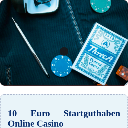
10 Euro Startguthaben
Online Casino